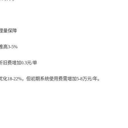
处理量保障
高3-5%
旧费增加0.3元/单
8-22%，但初期系统使用费需增加5-8万元/年。