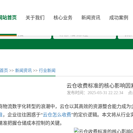
测一测仓储成本
网站首页
关于我们
核心业务
新闻资讯
成功案例
产品类目
* 日发货量
* 手
首页
>>
新闻资讯
>>
行业新闻
云仓收费标准的核心影响因
发布时间：2025-03-31 22:22:34
流数字化转型的浪潮中，云仓以其高效的资源整合能力成为企
准
，企业往往困惑于“
云仓怎么收费
”的定价逻辑。本文将从行业
精准把握仓储成本控制的关键。