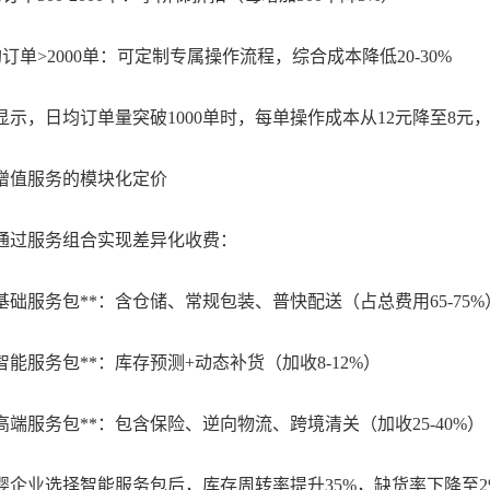
单>2000单：可定制专属操作流程，综合成本降低20-30%
，日均订单量突破1000单时，每单操作成本从12元降至8元
值服务的模块化定价
过服务组合实现差异化收费：
基础服务包**：含仓储、常规包装、普快配送（占总费用65-75%
智能服务包**：库存预测+动态补货（加收8-12%）
高端服务包**：包含保险、逆向物流、跨境清关（加收25-40%）
业选择智能服务包后，库存周转率提升35%，缺货率下降至2