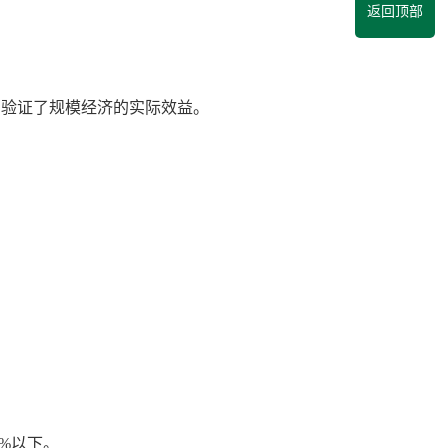
返回顶部
，验证了规模经济的实际效益。
）
%以下。