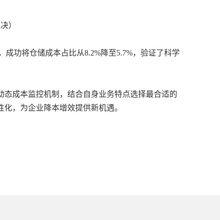
解决）
将仓储成本占比从8.2%降至5.7%，验证了科学
态成本监控机制，结合自身业务特点选择最合适的
性化，为企业降本增效提供新机遇。