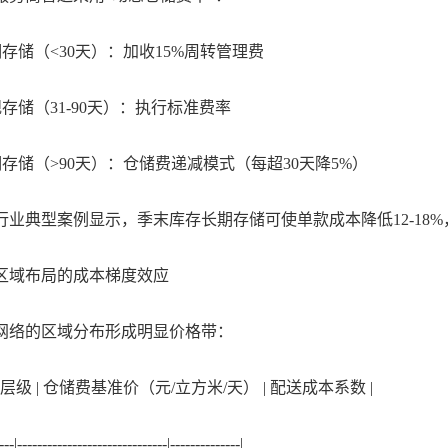
存储（<30天）：加收15%周转管理费
存储（31-90天）：执行标准费率
存储（>90天）：仓储费递减模式（每超30天降5%）
典型案例显示，季末库存长期存储可使单款成本降低12-18
域布局的成本梯度效应
络的区域分布形成明显价格带：
级 | 仓储费基准价（元/立方米/天） | 配送成本系数 |
-----------------------------|--------------|