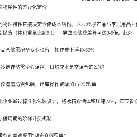
物属性的差异化定价
理特性直接决定仓储成本结构。以3C电子产品与家居用品为例，
型抛货（体积重量比超5:1），导致仓储费差异可达3-5倍。此
品仓储需配备专业设备，操作费上浮40-60%
冷链存储需全程温控，日均成本是常温仓的2.5倍
仪器需防震包装，出库操作费增加15-25元/单
业通过标准化包装设计，将冰箱仓储体积压缩22%，年节省仓
储周期的阶梯计费机制
商普遍采用“动态仓储费率”：