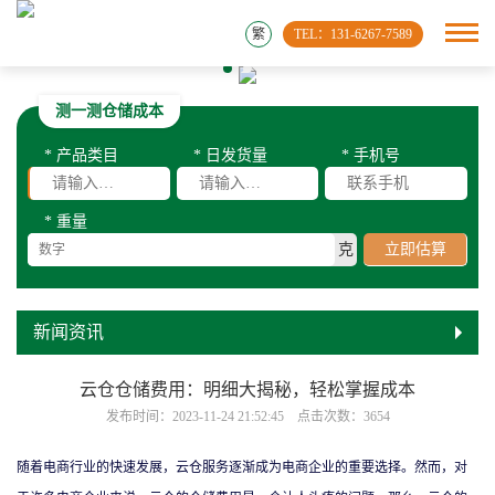
繁
TEL：131-6267-7589
测一测仓储成本
* 产品类目
* 日发货量
* 手机号
* 重量
克
立即估算
新闻资讯
云仓仓储费用：明细大揭秘，轻松掌握成本
发布时间：2023-11-24 21:52:45 点击次数：3654
随着电商行业的快速发展，云仓服务逐渐成为电商企业的重要选择。然而，对