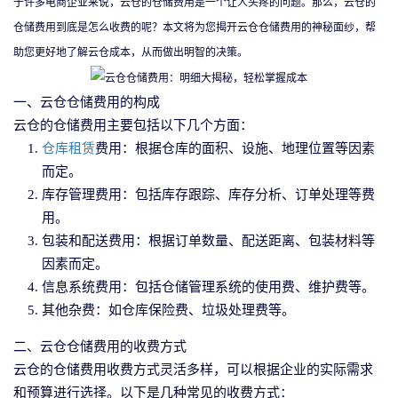
于许多电商企业来说，云仓的仓储费用是一个让人头疼的问题。那么，云仓的
仓储费用到底是怎么收费的呢？本文将为您揭开云仓仓储费用的神秘面纱，帮
助您更好地了解云仓成本，从而做出明智的决策。
一、云仓仓储费用的构成
云仓的仓储费用主要包括以下几个方面：
仓库租赁
费用：根据仓库的面积、设施、地理位置等因素
而定。
库存管理费用：包括库存跟踪、库存分析、订单处理等费
用。
包装和配送费用：根据订单数量、配送距离、包装材料等
因素而定。
信息系统费用：包括仓储管理系统的使用费、维护费等。
其他杂费：如仓库保险费、垃圾处理费等。
二、云仓仓储费用的收费方式
云仓的仓储费用收费方式灵活多样，可以根据企业的实际需求
和预算进行选择。以下是几种常见的收费方式：