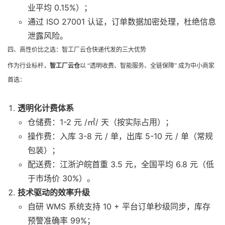
业平均 0.15%）；
通过 ISO 27001 认证，订单数据加密处理，杜绝信息
泄露风险。
四、高性价比之选：智工厂云仓快递代发的三大优势
作为行业标杆，
智工厂云仓
以 “透明收费、智能服务、全链保障” 成为中小商家
首选：
透明化计费体系
仓储费：1-2 元 /㎡/ 天（按实际占用）；
操作费：入库 3-8 元 / 单，出库 5-10 元 / 单（常规
包装）；
配送费：江浙沪皖首重 3.5 元，全国平均 6.8 元（低
于市场价 30%）。
技术驱动的效率升级
自研 WMS 系统支持 10 + 平台订单秒级同步，库存
预警准确率 99%；