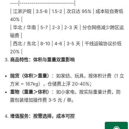
----|---------------------------|
| 江浙沪皖 | 3.5-6 | 1.5-2 | 次日达 95% | 成本较自寄低
40% |
| 华北 / 华南 | 5-7 | 2-3 | 2-3 天 | 分仓网络减少跨区运
输费 |
| 西北 / 东北 | 8-10 | 4-6 | 3-5 天 | 干线运输协议价低
20% |
商品特性：体积与重量双重影响
抛货（体积＞重量）
：如家纺、玩具，按体积计费（1 立
方米 = 167kg），仓储费上浮 20-40%；
重物（重量＞体积）
：如小家电，按实际重量计费，防
震包装增加操作费 3-5 元 / 单。
增值服务：按需选择，成本可控