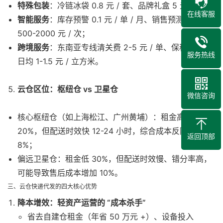
特殊包装
：冷链冰袋 0.8 元 / 套、品牌礼盒 5 元 / 单；
在线客服
智能服务
：库存预警 0.1 元 / 单 / 月、销售预测报告
500-2000 元 / 次；
跨境服务
：东南亚专线清关费 2-5 元 / 单、保税仓储费
服务热线
日均 1-1.5 元 / 立方米。
云仓区位：枢纽仓 vs 卫星仓
微信咨询
核心枢纽仓（如上海松江、广州黄埔）：租金高 10-
20%，但配送时效快 12-24 小时，综合成本反降 5-
返回顶部
8%；
偏远卫星仓：租金低 30%，但配送时效慢、错分率高，
可能导致售后成本增加 10%。
三、云仓快递代发的四大核心优势
降本增效：轻资产运营的 “成本杀手”
省去自建仓租金（年省 50 万元 +）、设备投入