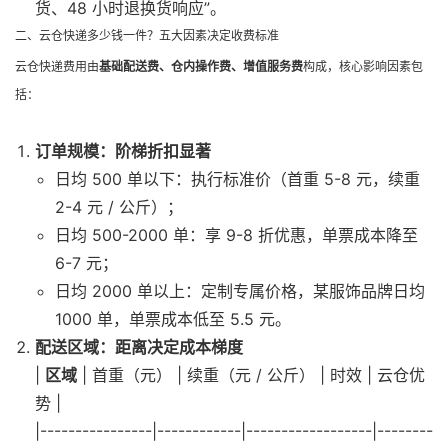
货、48 小时退换货响应”。
二、云仓快递多少钱一件？五大因素决定收费标准
云仓快递费用由
基础配送费、仓内操作费、增值服务费
构成，核心影响因素包
括：
订单规模：阶梯折扣显著
日均 500 单以下：执行标准价（首重 5-8 元，续重
2-4 元 / 公斤）；
日均 500-2000 单：享 9-8 折优惠，单票成本降至
6-7 元；
日均 2000 单以上：定制专属价格，某服饰品牌日均
1000 单，单票成本低至 5.5 元。
配送区域：距离决定成本梯度
|
区域
| 首重（元） | 续重（元 / 公斤） | 时效 | 云仓优
势 |
|----------------|------------|------------------|--------