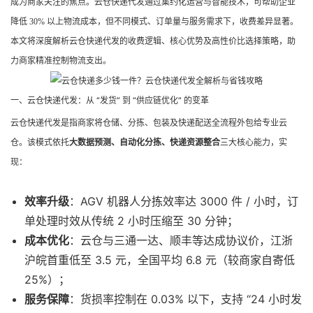
成为商家关注的焦点。云仓快递代发通过集约化运营与智能技术，可帮助企业
降低 30% 以上物流成本，但不同模式、订单量与服务需求下，收费差异显著。
本文将深度解析云仓快递代发的收费逻辑、核心优势及高性价比选择策略，助
力商家精准控制物流支出。
一、云仓快递代发：从 “发货” 到 “供应链优化” 的变革
云仓快递代发是指商家将仓储、分拣、包装及快递配送全流程外包给专业云
仓。该模式依托
大数据预测、自动化分拣、快递资源整合
三大核心能力，实
现：
效率升级
：AGV 机器人分拣效率达 3000 件 / 小时，订
单处理时效从传统 2 小时压缩至 30 分钟；
成本优化
：云仓与三通一达、顺丰等达成协议价，江浙
沪皖首重低至 3.5 元，全国平均 6.8 元（较商家自寄低
25%）；
服务保障
：货损率控制在 0.03% 以下，支持 “24 小时发