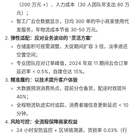
（200 万元 +）、人力成本（30 人团队年支出 80 万
元）；
智工厂云仓数据显示，日均 300 单的中小商家使用代
发服务，年物流成本节省 30-50 万元。
弹性适配：应对业务波动的 “灵活方案”
仓储面积可按需调整，大促期间扩容 3 倍，淡季退还
空置空间；
专业团队应对订单峰值，2024 年双 11 期间云仓订单
延迟率 < 0.5%，自建仓达 15%。
精准履约：以技术提升客户体验
大数据预测消费热点，提前分仓备货，配送时效提升
40%；
全程物流轨迹实时追踪，消费者端信息更新延迟 < 10
分钟。
风险可控：全流程保障商家权益
24 小时安防监控 + 区块链溯源，货损率 0.03%（行