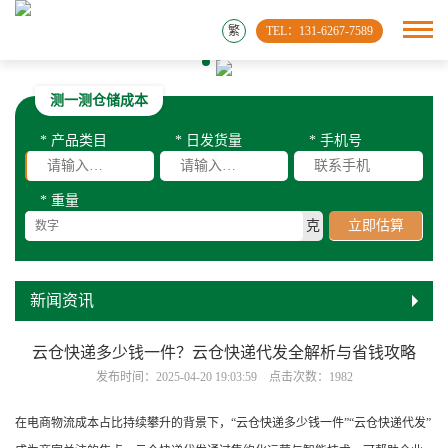
繁
TEL：131-6267-7589
测一测仓储成本
* 产品类目
* 日发货量
* 手机号
* 重量
克
立即估算
新闻资讯
云仓快递多少钱一件？云仓快递代发全解析与省钱攻略
发布时间：2025-04-20 19:03:59 点击次数：1982
在电商物流成本占比持续攀升的背景下，“云仓快递多少钱一件”“云仓快递代发”